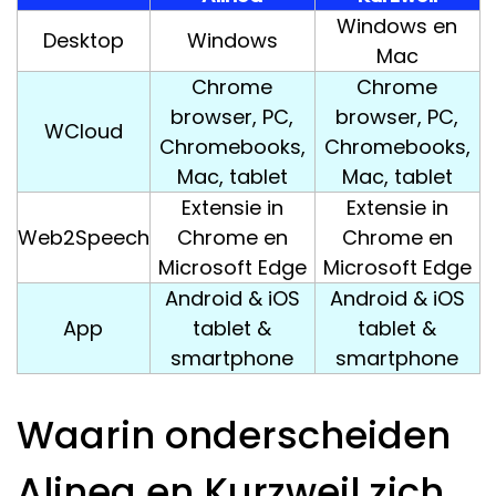
Windows en
Desktop
Windows
Mac
Chrome
Chrome
browser, PC,
browser, PC,
WCloud
Chromebooks,
Chromebooks,
Mac, tablet
Mac, tablet
Extensie in
Extensie in
Web2Speech
Chrome en
Chrome en
Microsoft Edge
Microsoft Edge
Android & iOS
Android & iOS
App
tablet &
tablet &
smartphone
smartphone
Waarin onderscheiden
Alinea en Kurzweil zich