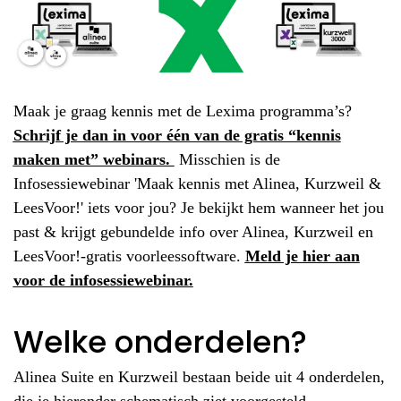
Maak je graag kennis met de Lexima programma’s?
Schrijf je dan in voor één van de gratis “kennis
maken met” webinars.
Misschien is de
Infosessiewebinar 'Maak kennis met Alinea, Kurzweil &
LeesVoor!' iets voor jou? Je bekijkt hem wanneer het jou
past & krijgt gebundelde info over Alinea, Kurzweil en
LeesVoor!-gratis voorleessoftware.
Meld je hier aan
voor de infosessiewebinar.
Welke onderdelen?
Alinea Suite en Kurzweil bestaan beide uit 4 onderdelen,
die je hieronder schematisch ziet voorgesteld.